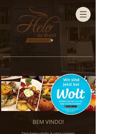
BEM VINDO!
Seja bem-vindo à uma viagem