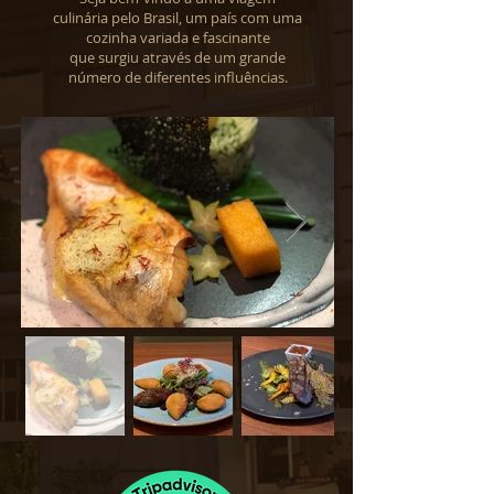
culinária pelo Brasil, um país com uma
cozinha variada e fascinante
que surgiu através de um grande
número de diferentes influências.