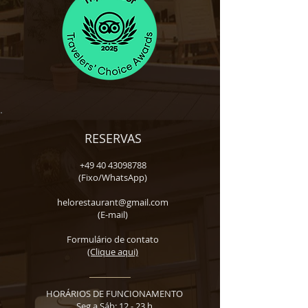
RESERVAS
+49 40 43098788
(Fixo/WhatsApp)
helorestaurant@gmail.com
(E-mail)
Formulário de contato
(Clique aqui)
HORÁRIOS DE FUNCIONAMENTO
Seg a Sáb: 12 - 23 h