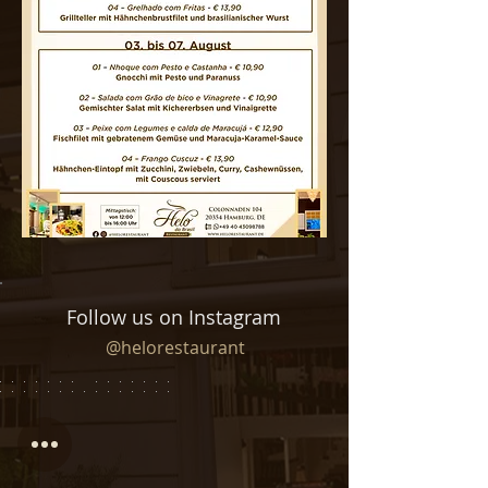
Follow us on Instagram
@helorestaurant