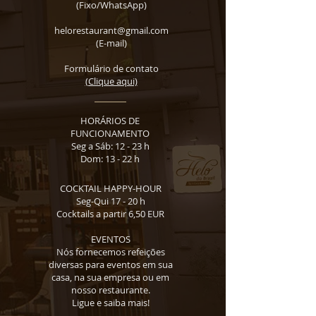
(Fixo/WhatsApp)
helorestaurant@gmail.com
(E-mail)
Formulário de contato
(Clique aqui)
HORÁRIOS DE
FUNCIONAMENTO
Seg a Sáb: 12 - 23 h
Dom: 13 - 22 h
COCKTAIL HAPPY-HOUR
Seg-Qui 17 - 20 h
Cocktails a partir 6,50 EUR
EVENTOS
Nós fornecemos refeições
diversas para eventos em sua
casa, na sua empresa ou em
nosso restaurante.
Ligue e saiba mais!