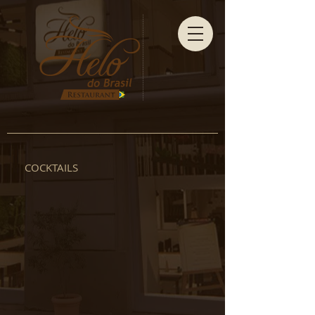
COCKTAILS