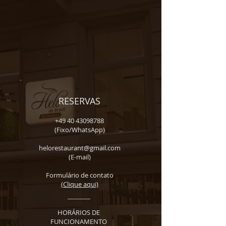
RESERVAS
+49 40 43098788
(Fixo/WhatsApp)
helorestaurant@gmail.com
(E-mail)
Formulário de contato
(Clique aqui)
HORÁRIOS DE
FUNCIONAMENTO